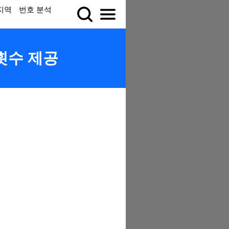
지역
번호 분석
 횟수 제공