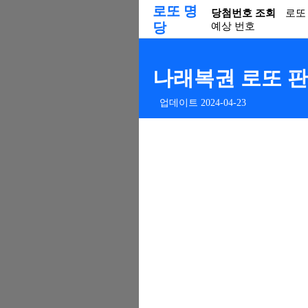
로또 명
당첨번호 조회
로또
당
예상 번호
나래복권 로또 판매
업데이트 2024-04-23