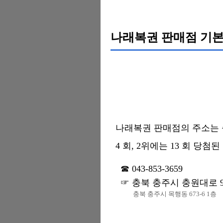
나래복권 판매점 기본
나래복권 판매점의 주소는 충북
4 회, 2위에는 13 회 당첨
043-853-3659
충북 충주시 충원대로 9
충북 충주시 목행동 673-6 1층