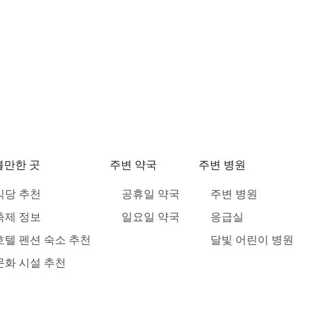
볼만한 곳
주변 약국
주변 병원
식당 추천
공휴일 약국
주변 병원
축제 정보
일요일 약국
응급실
호텔 펜션 숙소 추천
달빛 어린이 병원
문화 시설 추천