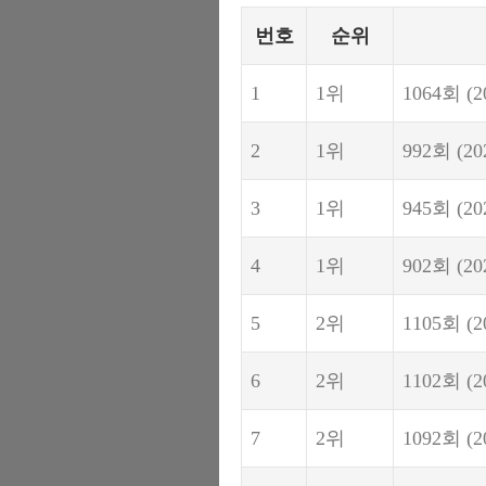
번호
순위
1
1위
1064회
(2
2
1위
992회
(20
3
1위
945회
(20
4
1위
902회
(20
5
2위
1105회
(2
6
2위
1102회
(2
7
2위
1092회
(2