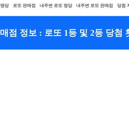
 명당
로또 판매점
내주변 로또 명당
내주변 로또 판매점
당첨 
점 정보 : 로또 1등 및 2등 당첨