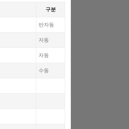
구분
반자동
자동
자동
수동