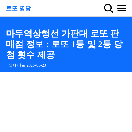
로또 명당
마두역상행선 가판대 로또 판
매점 정보 : 로또 1등 및 2등 당
첨 횟수 제공
업데이트 2026-05-23