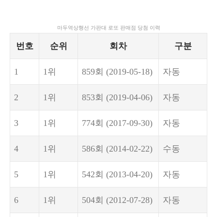
마두역상행선 가판대 로또 판매점 당첨 이력
번호
순위
회차
구분
1
1위
859회
(2019-05-18)
자동
2
1위
853회
(2019-04-06)
자동
3
1위
774회
(2017-09-30)
자동
4
1위
586회
(2014-02-22)
수동
5
1위
542회
(2013-04-20)
자동
6
1위
504회
(2012-07-28)
자동