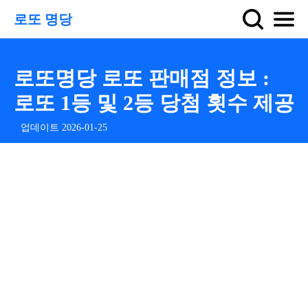
로또 명당
로또명당 로또 판매점 정보 :
로또 1등 및 2등 당첨 횟수 제공
업데이트 2026-01-25