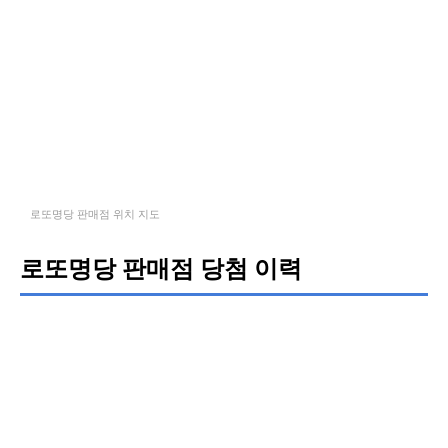
로또명당 판매점 위치 지도
로또명당 판매점 당첨 이력