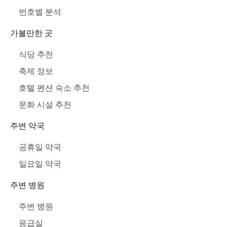
번호별 분석
가볼만한 곳
식당 추천
축제 정보
호텔 펜션 숙소 추천
문화 시설 추천
주변 약국
공휴일 약국
일요일 약국
주변 병원
주변 병원
응급실