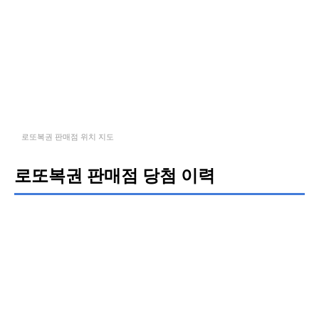
로또복권 판매점 위치 지도
로또복권 판매점 당첨 이력