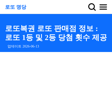
로또 명당
로또복권 로또 판매점 정보 :
로또 1등 및 2등 당첨 횟수 제공
업데이트 2026-06-13