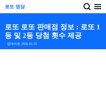
로또 명당
로또 로또 판매점 정보 : 로또 1
등 및 2등 당첨 횟수 제공
업데이트 2026-01-25