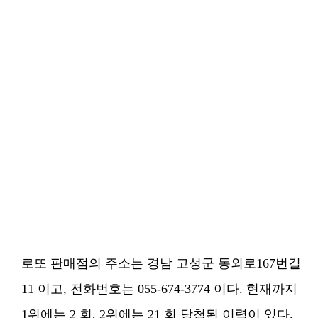
로또 판매점의 주소는 경남 고성군 동외로167번길
11 이고, 전화번호는 055-674-3774 이다. 현재까지
1위에는 2 회, 2위에는 21 회 당첨된 이력이 있다.