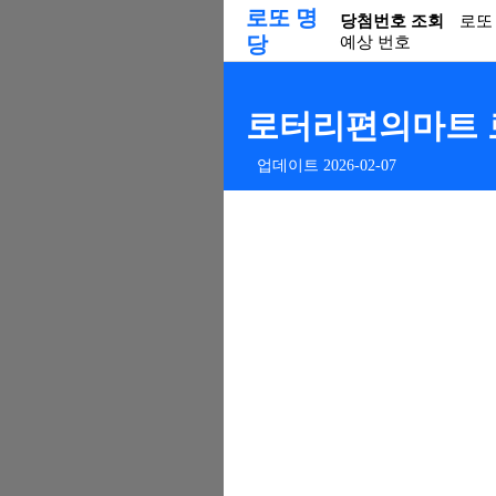
로또 명
당첨번호 조회
로또
당
예상 번호
로터리편의마트 로또
업데이트 2026-02-07