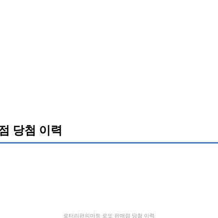
점 당첨 이력
로터리편의마트 로또 판매점 당첨 이력