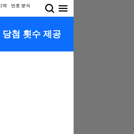
지역
번호 분석
등 당첨 횟수 제공