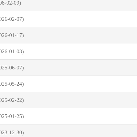
08-02-09)
026-02-07)
026-01-17)
026-01-03)
025-06-07)
025-05-24)
025-02-22)
025-01-25)
023-12-30)