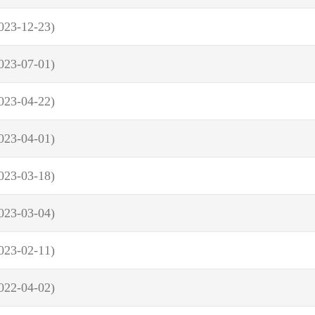
023-12-23)
023-07-01)
023-04-22)
023-04-01)
023-03-18)
023-03-04)
023-02-11)
022-04-02)