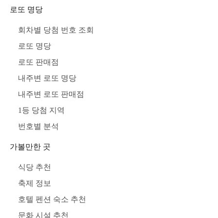
로또 명당
회차별 당첨 번호 조회
로또 명당
로또 판매점
내주변 로또 명당
내주변 로또 판매점
1등 당첨 지역
번호별 분석
가볼만한 곳
식당 추천
축제 정보
호텔 펜션 숙소 추천
문화 시설 추천