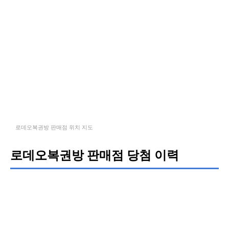
로데오복권방 판매점 위치 지도
로데오복권방 판매점 당첨 이력