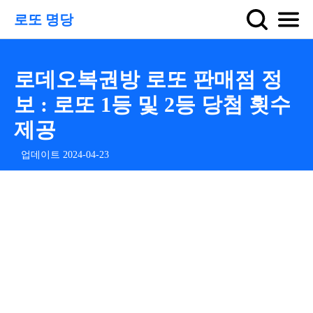
로또 명당
로데오복권방 로또 판매점 정
보 : 로또 1등 및 2등 당첨 횟수
제공
업데이트 2024-04-23