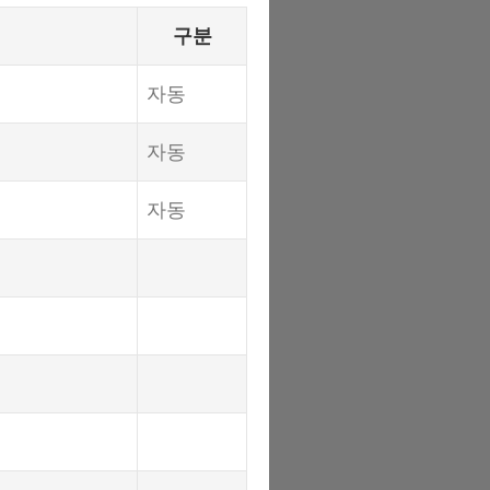
구분
자동
자동
자동