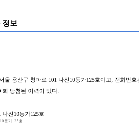
 정보
 용산구 청파로 101 나진10동가125호이고, 전화번호는 02
19 회 당첨된 이력이 있다.
 나진10동가125호
10동가125호