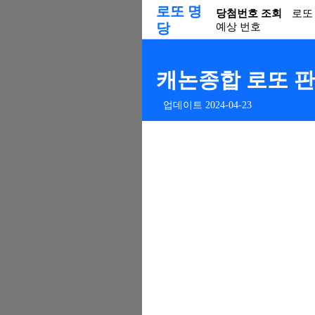
로또 명
당첨번호 조회
로또
당
예상 번호
캐논종합 로또 판매
업데이트 2024-04-23