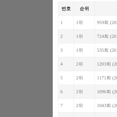
번호
순위
1
1위
959회
(20
2
1위
724회
(20
3
1위
535회
(20
4
2위
1203회
(2
5
2위
1171회
(2
6
2위
1096회
(2
7
2위
1043회
(2