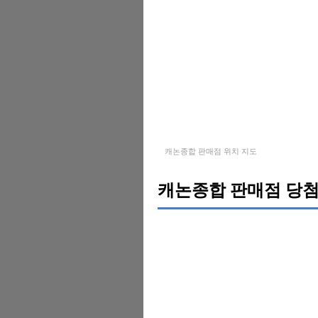
캐논종합 판매점 위치 지도
캐논종합 판매점 당첨