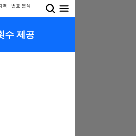
지역
번호 분석
 횟수 제공