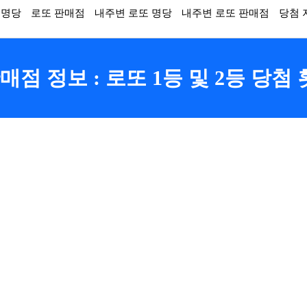
 명당
로또 판매점
내주변 로또 명당
내주변 로또 판매점
당첨 
점 정보 : 로또 1등 및 2등 당첨