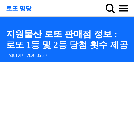
로또 명당
지원물산 로또 판매점 정보 :
로또 1등 및 2등 당첨 횟수 제공
업데이트 2026-06-20