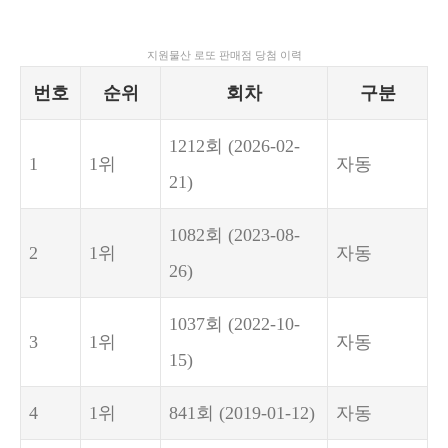
지원물산 로또 판매점 당첨 이력
번호
순위
회차
구분
1212회
(2026-02-
1
1위
자동
21)
1082회
(2023-08-
2
1위
자동
26)
1037회
(2022-10-
3
1위
자동
15)
4
1위
841회
(2019-01-12)
자동