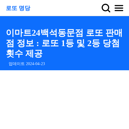
로또 명당
이마트24백석동문점 로또 판매
점 정보 : 로또 1등 및 2등 당첨
횟수 제공
업데이트 2024-04-23