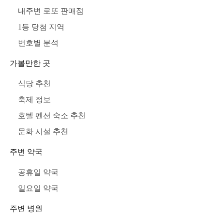
내주변 로또 판매점
1등 당첨 지역
번호별 분석
가볼만한 곳
식당 추천
축제 정보
호텔 펜션 숙소 추천
문화 시설 추천
주변 약국
공휴일 약국
일요일 약국
주변 병원