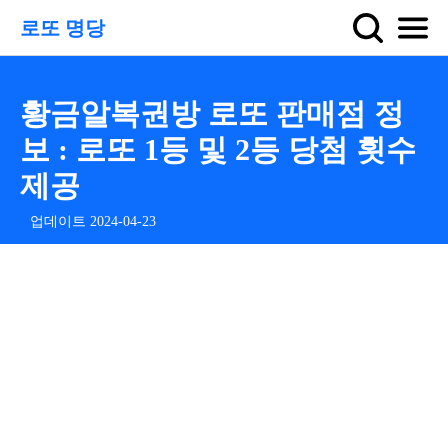
로또 명당
황금알복권방 로또 판매점 정
보 : 로또 1등 및 2등 당첨 횟수
제공
업데이트 2024-04-23