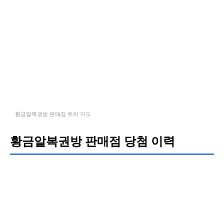
황금알복권방 판매점 위치 지도
황금알복권방 판매점 당첨 이력