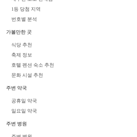
1등 당첨 지역
번호별 분석
가볼만한 곳
식당 추천
축제 정보
호텔 펜션 숙소 추천
문화 시설 추천
주변 약국
공휴일 약국
일요일 약국
주변 병원
주변 병원