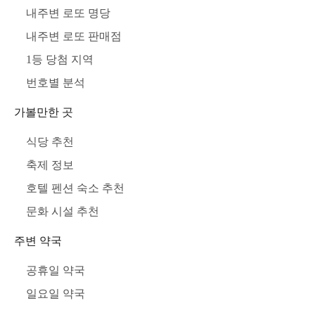
내주변 로또 명당
내주변 로또 판매점
1등 당첨 지역
번호별 분석
가볼만한 곳
식당 추천
축제 정보
호텔 펜션 숙소 추천
문화 시설 추천
주변 약국
공휴일 약국
일요일 약국