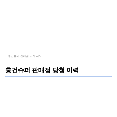
흥건슈퍼 판매점 위치 지도
흥건슈퍼 판매점 당첨 이력