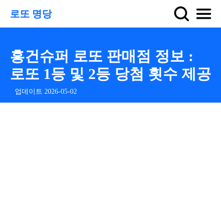
로또 명당
흥건슈퍼 로또 판매점 정보 :
로또 1등 및 2등 당첨 횟수 제공
업데이트 2026-05-02