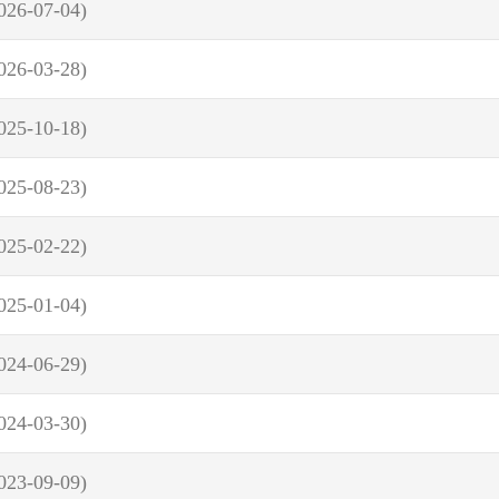
026-07-04)
026-03-28)
025-10-18)
025-08-23)
025-02-22)
025-01-04)
024-06-29)
024-03-30)
023-09-09)