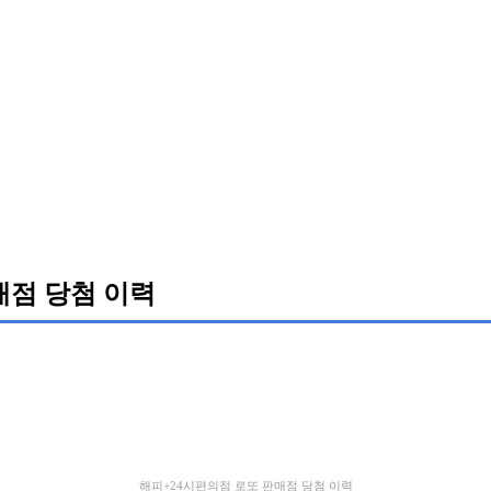
매점 당첨 이력
해피+24시편의점 로또 판매점 당첨 이력