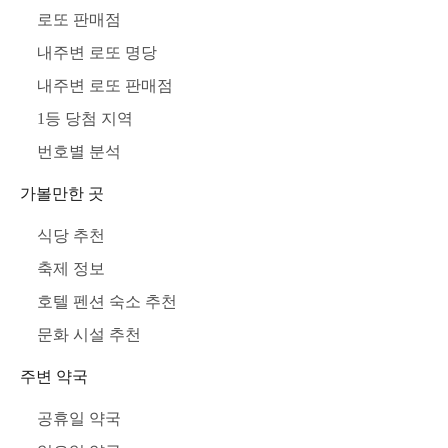
로또 판매점
내주변 로또 명당
내주변 로또 판매점
1등 당첨 지역
번호별 분석
가볼만한 곳
식당 추천
축제 정보
호텔 펜션 숙소 추천
문화 시설 추천
주변 약국
공휴일 약국