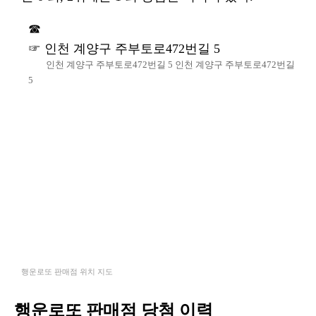
인천 계양구 주부토로472번길 5
인천 계양구 주부토로472번길 5 인천 계양구 주부토로472번길
5
행운로또 판매점 위치 지도
행운로또 판매점 당첨 이력