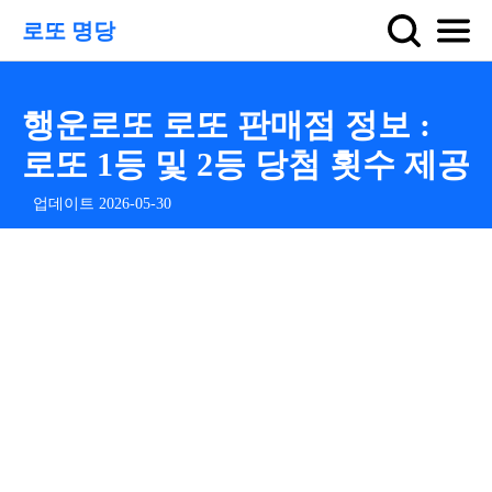
로또 명당
행운로또 로또 판매점 정보 :
로또 1등 및 2등 당첨 횟수 제공
업데이트 2026-05-30