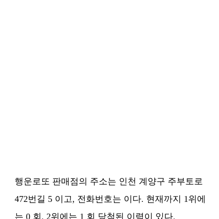
행운로또 판매점의 주소는 인천 계양구 주부토로
472번길 5 이고, 전화번호는 이다. 현재까지 1위에
는 0 회, 2위에는 1 회 당첨된 이력이 있다.