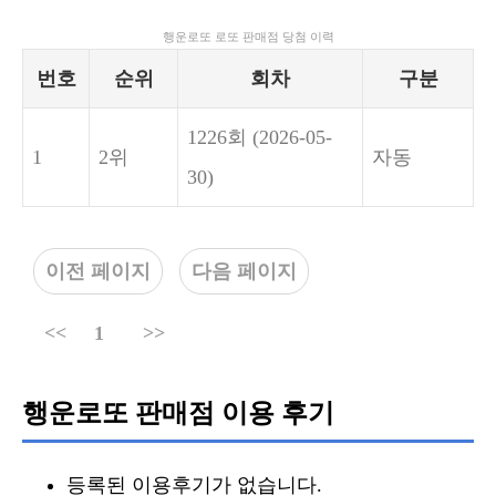
행운로또 로또 판매점 당첨 이력
번호
순위
회차
구분
1226회
(2026-05-
1
2위
자동
30)
이전 페이지
다음 페이지
<<
1
>>
행운로또 판매점 이용 후기
등록된 이용후기가 없습니다.