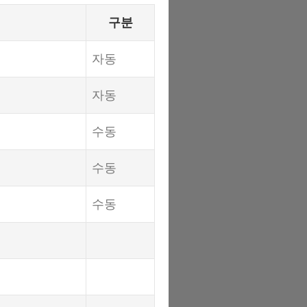
구분
자동
자동
수동
수동
수동