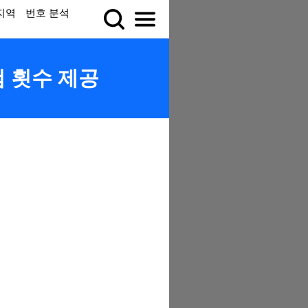
지역
번호 분석
첨 횟수 제공