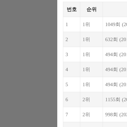
번호
순위
1
1위
1049회
(2
2
1위
632회
(20
3
1위
494회
(20
4
1위
494회
(20
5
1위
494회
(20
6
2위
1155회
(2
7
2위
998회
(20