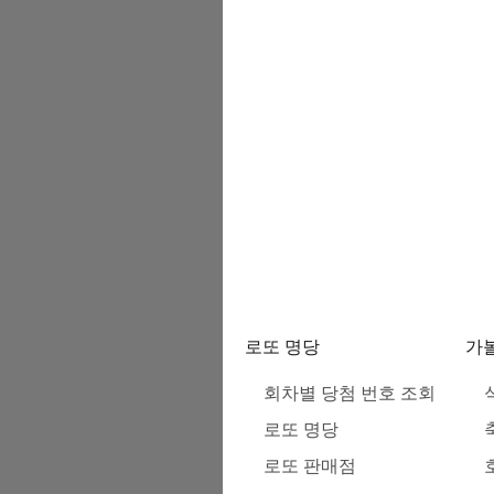
로또 명당
가
회차별 당첨 번호 조회
로또 명당
로또 판매점