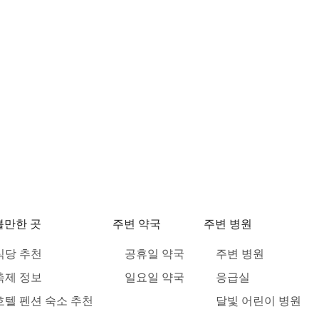
볼만한 곳
주변 약국
주변 병원
식당 추천
공휴일 약국
주변 병원
축제 정보
일요일 약국
응급실
호텔 펜션 숙소 추천
달빛 어린이 병원