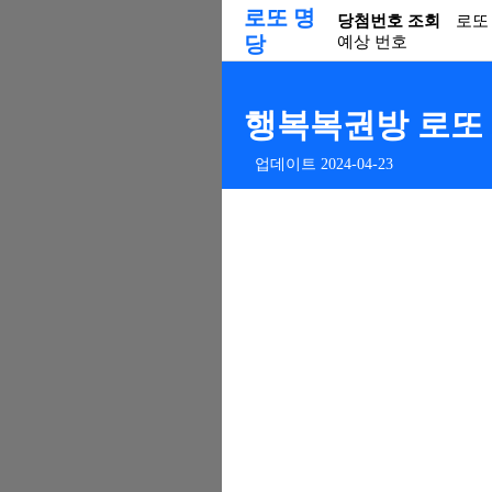
로또 명
당첨번호 조회
로또
당
예상 번호
행복복권방 로또 판
업데이트 2024-04-23