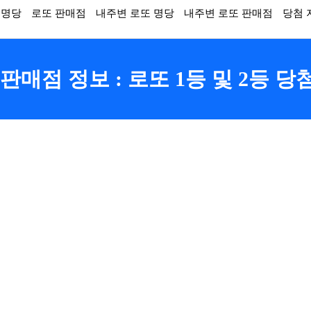
 명당
로또 판매점
내주변 로또 명당
내주변 로또 판매점
당첨 
매점 정보 : 로또 1등 및 2등 당