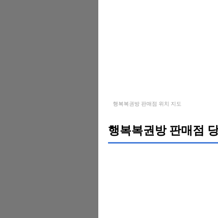
행복복권방 판매점 위치 지도
행복복권방 판매점 당