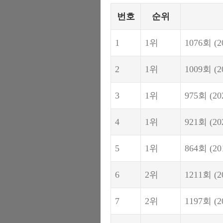
번호
순위
1
1위
1076회
(2
2
1위
1009회
(2
3
1위
975회
(20
4
1위
921회
(20
5
1위
864회
(20
6
2위
1211회
(2
7
2위
1197회
(2