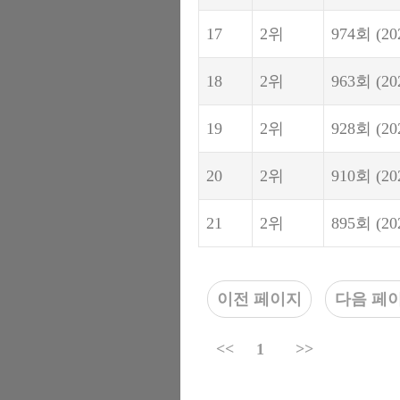
17
2위
974회
(20
18
2위
963회
(20
19
2위
928회
(20
20
2위
910회
(20
21
2위
895회
(20
이전 페이지
다음 페
<<
1
>>