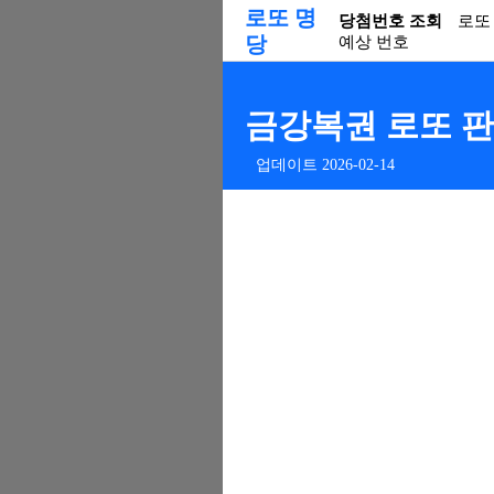
로또 명
당첨번호 조회
로또
당
예상 번호
금강복권 로또 판매
업데이트 2026-02-14