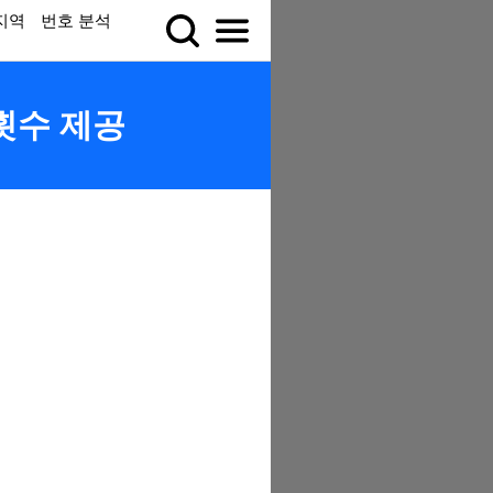
지역
번호 분석
 횟수 제공