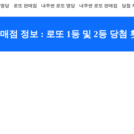
 명당
로또 판매점
내주변 로또 명당
내주변 로또 판매점
당첨 
점 정보 : 로또 1등 및 2등 당첨