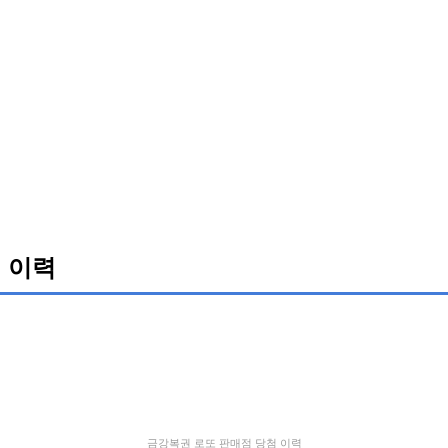
 이력
금강복권 로또 판매점 당첨 이력