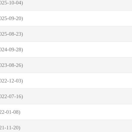
025-10-04)
025-09-20)
025-08-23)
024-09-28)
023-08-26)
022-12-03)
022-07-16)
22-01-08)
21-11-20)