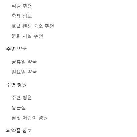
식당 추천
축제 정보
호텔 펜션 숙소 추천
문화 시설 추천
주변 약국
공휴일 약국
일요일 약국
주변 병원
주변 병원
응급실
달빛 어린이 병원
의약품 정보