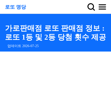
로또 명당
가로판매점 로또 판매점 정보 :
로또 1등 및 2등 당첨 횟수 제공
업데이트 2026-07-25