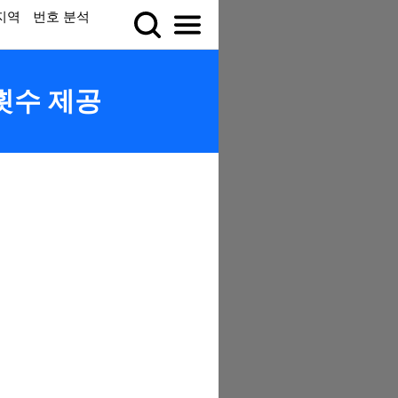
지역
번호 분석
 횟수 제공