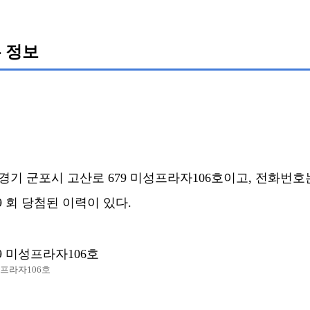
 정보
 군포시 고산로 679 미성프라자106호이고, 전화번호는 03
19 회 당첨된 이력이 있다.
9 미성프라자106호
성프라자106호