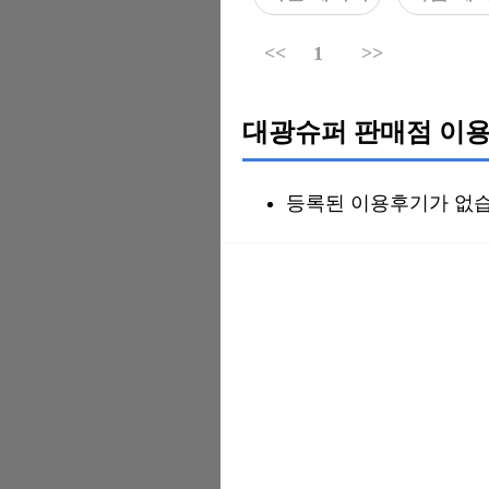
<<
1
>>
대광슈퍼 판매점 이용
등록된 이용후기가 없습