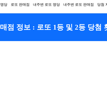
 명당
로또 판매점
내주변 로또 명당
내주변 로또 판매점
당첨 
점 정보 : 로또 1등 및 2등 당첨