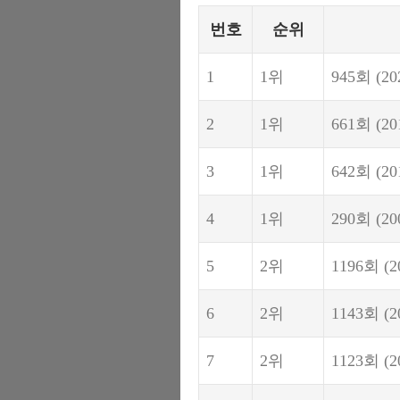
번호
순위
1
1위
945회
(20
2
1위
661회
(20
3
1위
642회
(20
4
1위
290회
(20
5
2위
1196회
(2
6
2위
1143회
(2
7
2위
1123회
(2