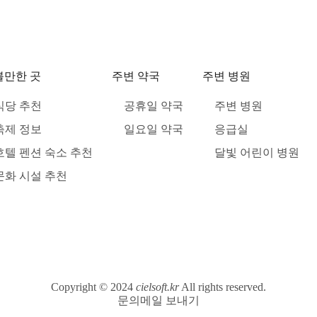
볼만한 곳
주변 약국
주변 병원
식당 추천
공휴일 약국
주변 병원
축제 정보
일요일 약국
응급실
호텔 펜션 숙소 추천
달빛 어린이 병원
문화 시설 추천
Copyright © 2024
cielsoft.kr
All rights reserved.
문의메일 보내기