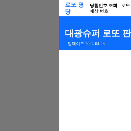
로또 명
당첨번호 조회
로또
당
예상 번호
대광슈퍼 로또 판매
업데이트 2024-04-23