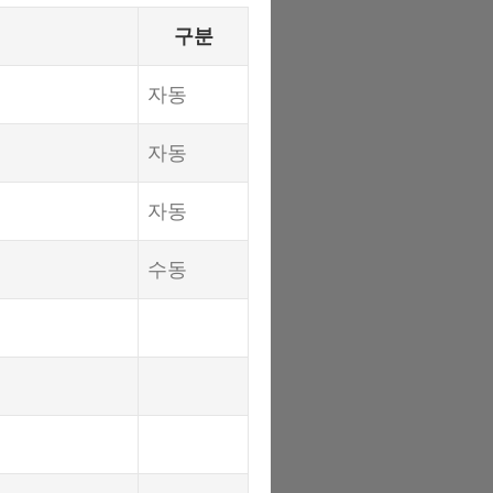
구분
자동
자동
자동
수동