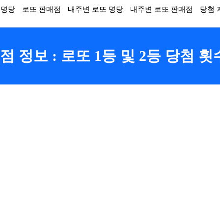
 명당
로또 판매점
내주변 로또 명당
내주변 로또 판매점
당첨 
 정보 : 로또 1등 및 2등 당첨 횟