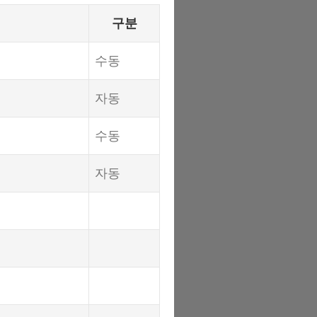
구분
수동
자동
수동
자동