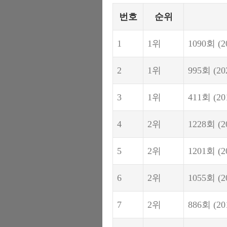
번호
순위
1
1위
1090회
(2
2
1위
995회
(20
3
1위
411회
(20
4
2위
1228회
(2
5
2위
1201회
(2
6
2위
1055회
(2
7
2위
886회
(20