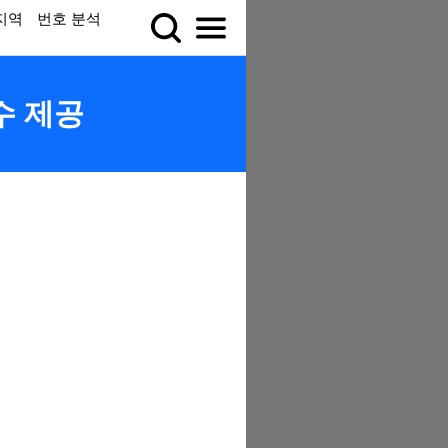
지역
번호 분석
수 제공