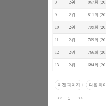
8
2위
867회
(20
9
2위
811회
(20
10
2위
799회
(20
11
2위
769회
(20
12
2위
766회
(20
13
2위
684회
(20
이전 페이지
다음 페
<<
1
>>