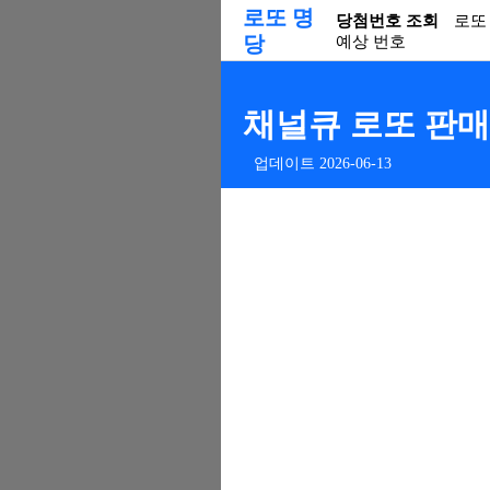
로또 명
당첨번호 조회
로또
당
예상 번호
채널큐 로또 판매점
업데이트 2026-06-13