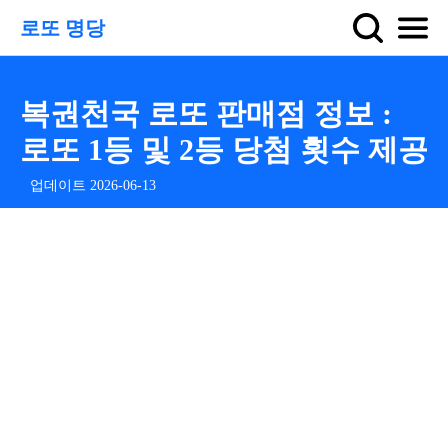
로또 명당
복권천국 로또 판매점 정보 :
로또 1등 및 2등 당첨 횟수 제공
업데이트 2026-06-13