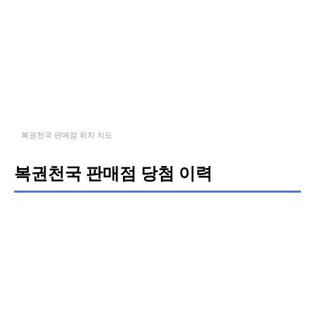
복권천국 판매점 위치 지도
복권천국 판매점 당첨 이력