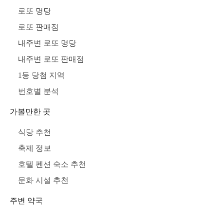
로또 명당
로또 판매점
내주변 로또 명당
내주변 로또 판매점
1등 당첨 지역
번호별 분석
가볼만한 곳
식당 추천
축제 정보
호텔 펜션 숙소 추천
문화 시설 추천
주변 약국