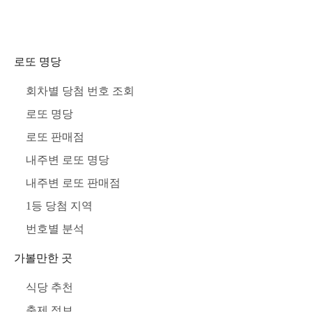
로또 명당
회차별 당첨 번호 조회
로또 명당
로또 판매점
내주변 로또 명당
내주변 로또 판매점
1등 당첨 지역
번호별 분석
가볼만한 곳
식당 추천
축제 정보