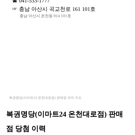
041-533-1777
충남 아산시 곡교천로 161 101호
충남 아산시 온천동 914 101호
복권명당(이마트24 온천대로점) 판매점 위치 지도
복권명당(이마트24 온천대로점) 판매
점 당첨 이력