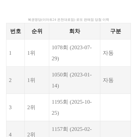
복권명당(이마트24 온천대로점) 로또 판매점 당첨 이력
번호
순위
회차
구분
1078회
(2023-07-
1
1위
자동
29)
1050회
(2023-01-
2
1위
자동
14)
1195회
(2025-10-
3
2위
25)
1157회
(2025-02-
4
2위