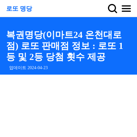
로또 명당
복권명당(이마트24 온천대로
점) 로또 판매점 정보 : 로또 1
등 및 2등 당첨 횟수 제공
업데이트 2024-04-23