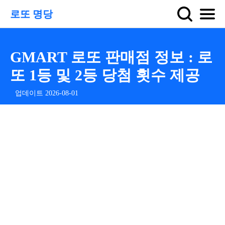
로또 명당
GMART 로또 판매점 정보 : 로
또 1등 및 2등 당첨 횟수 제공
업데이트 2026-08-01