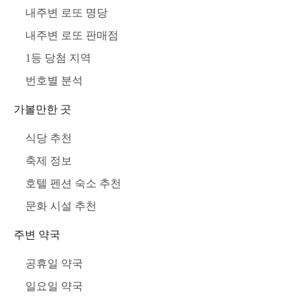
내주변 로또 명당
내주변 로또 판매점
1등 당첨 지역
번호별 분석
가볼만한 곳
식당 추천
축제 정보
호텔 펜션 숙소 추천
문화 시설 추천
주변 약국
공휴일 약국
일요일 약국