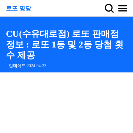
로또 명당
CU(수유대로점) 로또 판매점
정보 : 로또 1등 및 2등 당첨 횟
수 제공
업데이트 2024-04-23