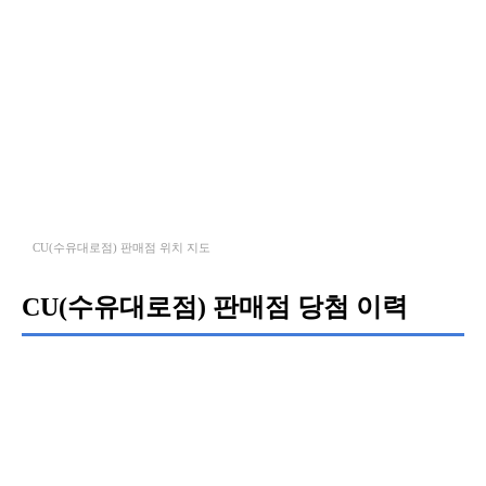
CU(수유대로점) 판매점 위치 지도
CU(수유대로점) 판매점 당첨 이력