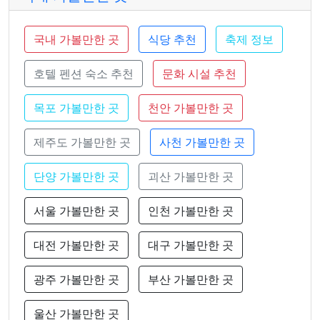
국내 가볼만한 곳
식당 추천
축제 정보
호텔 펜션 숙소 추천
문화 시설 추천
목포 가볼만한 곳
천안 가볼만한 곳
제주도 가볼만한 곳
사천 가볼만한 곳
단양 가볼만한 곳
괴산 가볼만한 곳
서울 가볼만한 곳
인천 가볼만한 곳
대전 가볼만한 곳
대구 가볼만한 곳
광주 가볼만한 곳
부산 가볼만한 곳
울산 가볼만한 곳