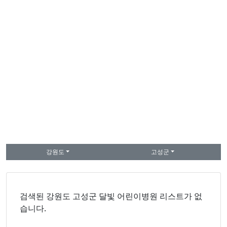
강원도
고성군
검색된 강원도 고성군 달빛 어린이병원 리스트가 없
습니다.