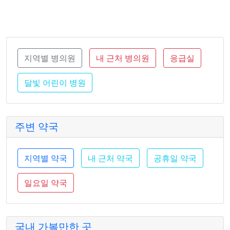
지역별 병의원
내 근처 병의원
응급실
달빛 어린이 병원
주변 약국
지역별 약국
내 근처 약국
공휴일 약국
일요일 약국
국내 가볼만한 곳