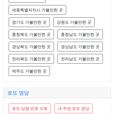
세종특별자치시 가볼만한 곳
경기도 가볼만한 곳
강원도 가볼만한 곳
충청북도 가볼만한 곳
충청남도 가볼만한 곳
경상북도 가볼만한 곳
경상남도 가볼만한 곳
전라북도 가볼만한 곳
전라남도 가볼만한 곳
제주도 가볼만한 곳
로또 명당
로또 당첨 번호 조회
내 주변 로또 명당