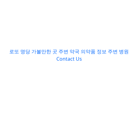
로또 명당
가볼만한 곳
주변 약국
의약품 정보
주변 병원
Contact Us