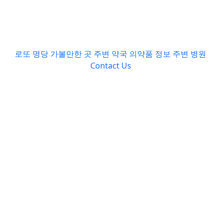
로또 명당
가볼만한 곳
주변 약국
의약품 정보
주변 병원
Contact Us