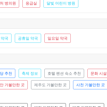
근처 병의원
응급실
달빛 어린이 병원
 약국
공휴일 약국
일요일 약국
당 추천
축제 정보
호텔 펜션 숙소 추천
문화 시설
안 가볼만한 곳
제주도 가볼만한 곳
사천 가볼만한 곳