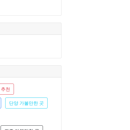
 추천
단양 가볼만한 곳