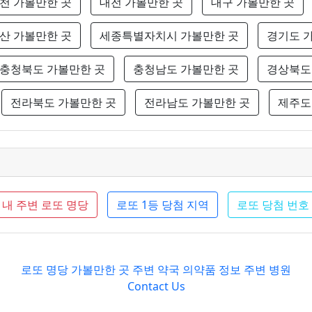
천 가볼만한 곳
대전 가볼만한 곳
대구 가볼만한 곳
산 가볼만한 곳
세종특별자치시 가볼만한 곳
경기도 
충청북도 가볼만한 곳
충청남도 가볼만한 곳
경상북도
전라북도 가볼만한 곳
전라남도 가볼만한 곳
제주도
내 주변 로또 명당
로또 1등 당첨 지역
로또 당첨 번호
로또 명당
가볼만한 곳
주변 약국
의약품 정보
주변 병원
Contact Us