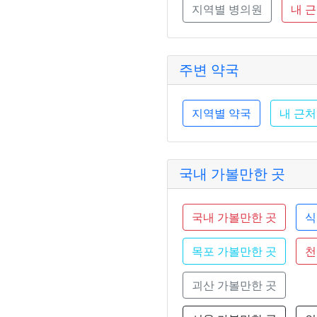
지역별 병의원
내 
주변 약국
지역별 약국
내 근처
국내 가볼만한 곳
국내 가볼만한 곳
식
목포 가볼만한 곳
천
괴산 가볼만한 곳