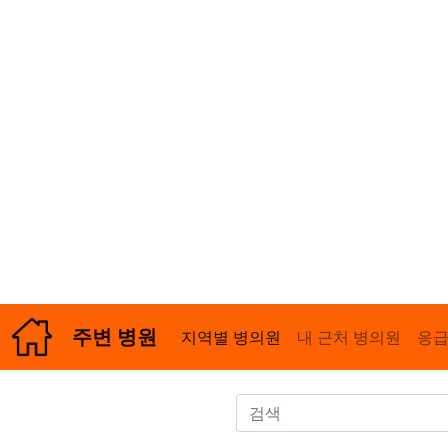
주변 병원
지역별 병의원
내 근처 병의원
응