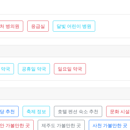
근처 병의원
응급실
달빛 어린이 병원
 약국
공휴일 약국
일요일 약국
당 추천
축제 정보
호텔 펜션 숙소 추천
문화 시설
안 가볼만한 곳
제주도 가볼만한 곳
사천 가볼만한 곳