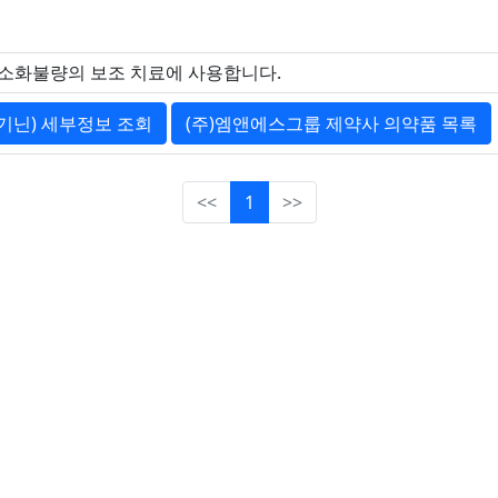
 소화불량의 보조 치료에 사용합니다.
기닌) 세부정보 조회
(주)엠앤에스그룹 제약사 의약품 목록
<<
1
>>