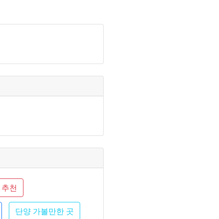
 추천
단양 가볼만한 곳