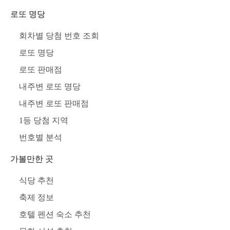
로또 명당
회차별 당첨 번호 조회
로또 명당
로또 판매점
내주변 로또 명당
내주변 로또 판매점
1등 당첨 지역
번호별 분석
가볼만한 곳
식당 추천
축제 정보
호텔 펜션 숙소 추천