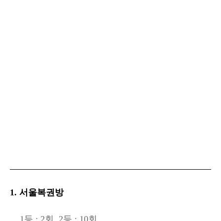
1. 서울복권방
1등 : 2회, 2등 : 10회