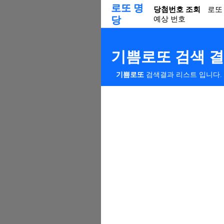
로또 명
당첨번호 조회
로또
당
예상 번호
기쁨로또 검색 
기쁨로또
검색결과 리스트 입니다.