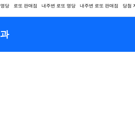
 명당
로또 판매점
내주변 로또 명당
내주변 로또 판매점
당첨 
결과