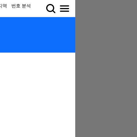
지역
번호 분석