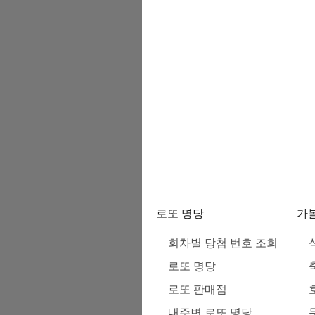
로또 명당
가
회차별 당첨 번호 조회
로또 명당
로또 판매점
내주변 로또 명당