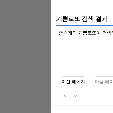
기쁨로또 검색 결과
총 0 개의 기쁨로또이 검
이전 페이지
다음 페
<<
>>