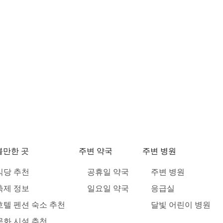
볼만한 곳
주변 약국
주변 병원
식당 추천
공휴일 약국
주변 병원
축제 정보
일요일 약국
응급실
호텔 펜션 숙소 추천
달빛 어린이 병원
문화 시설 추천