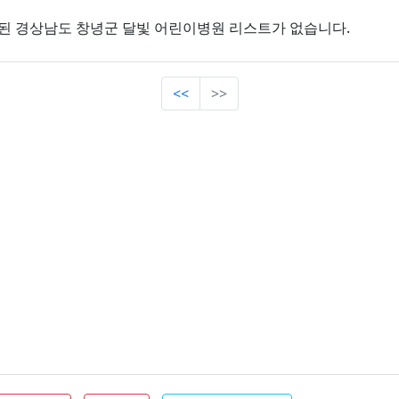
된 경상남도 창녕군 달빛 어린이병원 리스트가 없습니다.
<<
>>