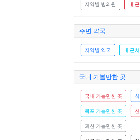
지역별 병의원
내 
주변 약국
지역별 약국
내 근처
국내 가볼만한 곳
국내 가볼만한 곳
식
목포 가볼만한 곳
천
괴산 가볼만한 곳