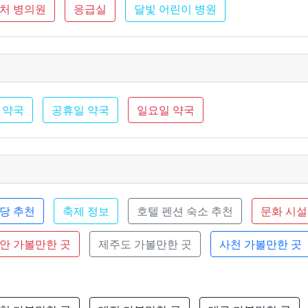
근처 병의원
응급실
달빛 어린이 병원
 약국
공휴일 약국
일요일 약국
당 추천
축제 정보
호텔 펜션 숙소 추천
문화 시설
안 가볼만한 곳
제주도 가볼만한 곳
사천 가볼만한 곳