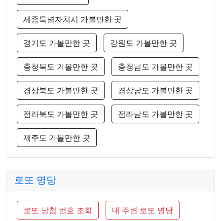
세종특별자치시 가볼만한 곳
경기도 가볼만한 곳
강원도 가볼만한 곳
충청북도 가볼만한 곳
충청남도 가볼만한 곳
경상북도 가볼만한 곳
경상남도 가볼만한 곳
전라북도 가볼만한 곳
전라남도 가볼만한 곳
제주도 가볼만한 곳
로또 명당
로또 당첨 번호 조회
내 주변 로또 명당