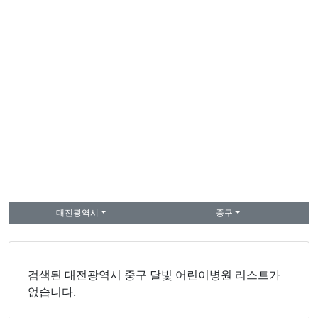
대전광역시
중구
검색된 대전광역시 중구 달빛 어린이병원 리스트가
없습니다.